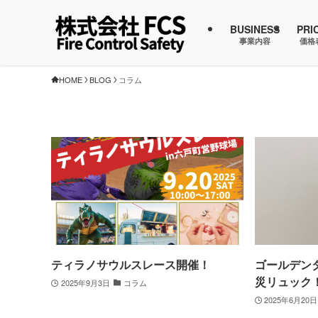
BUSINESS
PRI
事業内容
価格
HOME
BLOG
コラム
ティラノサウルスレース開催！
ゴールデン
災リュック
2025年9月3日
コラム
2025年6月20日