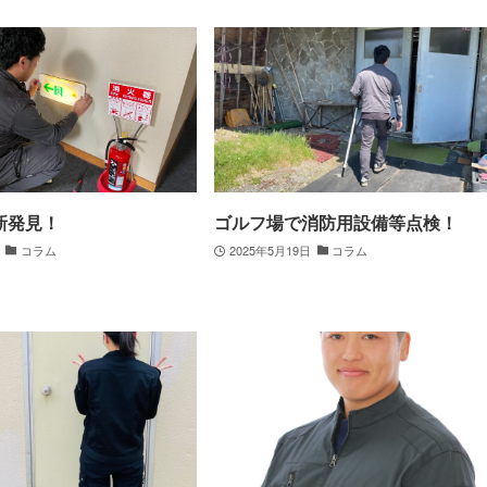
新発見！
ゴルフ場で消防用設備等点検！
コラム
2025年5月19日
コラム