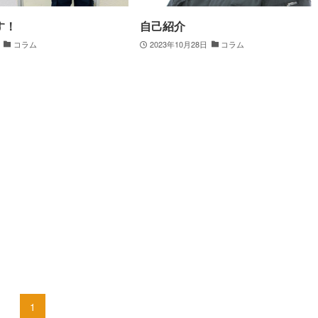
す！
自己紹介
コラム
2023年10月28日
コラム
1