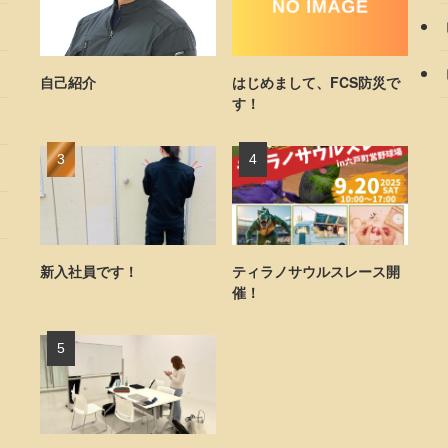
自己紹介
はじめまして、FCS防災で
す！
新入社員です！
ティラノサウルスレース開
催！