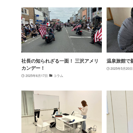
社長の知られざる一面！ 三沢アメリ
温泉旅館で
カンデー！
2025年5月20日
2025年6月17日
コラム