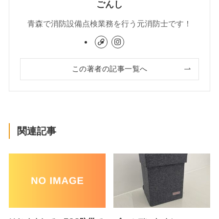
ごんし
青森で消防設備点検業務を行う元消防士です！
この著者の記事一覧へ
関連記事