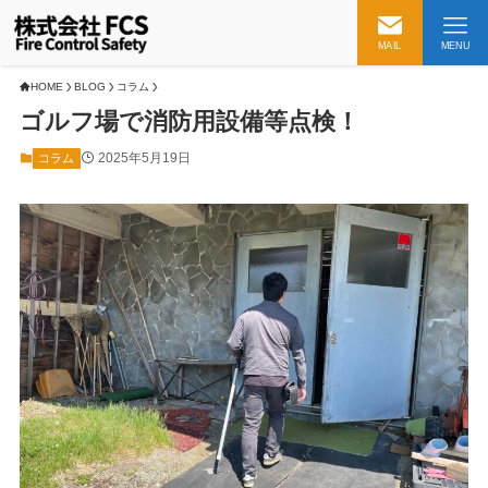
MAIL
MENU
HOME
BLOG
コラム
ゴルフ場で消防用設備等点検！
2025年5月19日
コラム